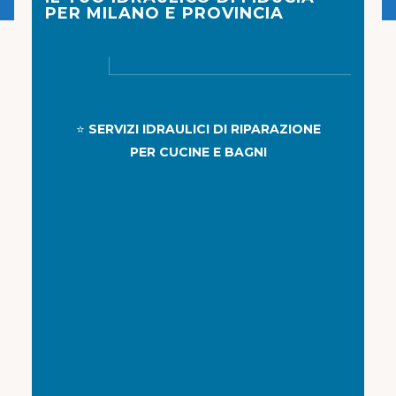
PER MILANO E PROVINCIA
⭐
SERVIZI IDRAULICI DI RIPARAZIONE
PER CUCINE E BAGNI
⭐
RISCALDAMENTO E
CONDIZIONAMENTO