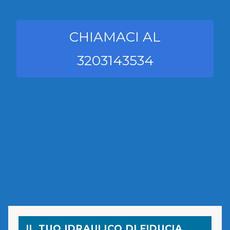
CHIAMACI AL
3203143534
IL TUO IDRAULICO DI FIDUCIA