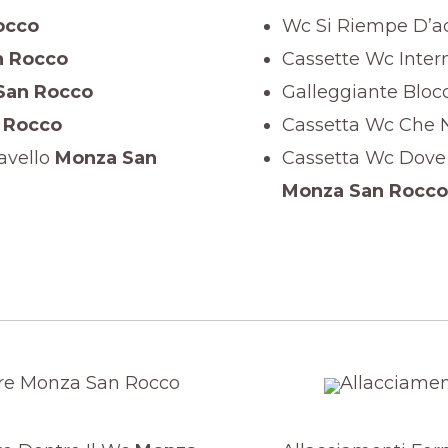
occo
Wc Si Riempe D’a
 Rocco
Cassette Wc Inter
San Rocco
Galleggiante Bloc
 Rocco
Cassetta Wc Che 
avello
Monza San
Cassetta Wc Dove
Monza San Rocco