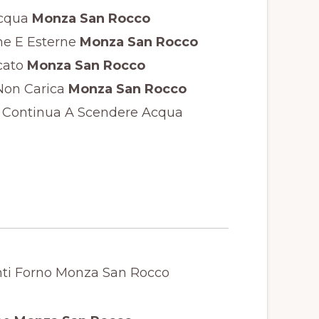
cqua
Monza San Rocco
ne E Esterne
Monza San Rocco
cato
Monza San Rocco
Non Carica
Monza San Rocco
 Continua A Scendere Acqua