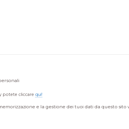
personali
y potete cliccare
qui!
memorizzazione e la gestione dei tuoi dati da questo sito