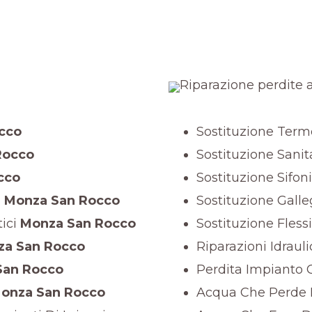
cco
Sostituzione Term
Rocco
Sostituzione Sanit
cco
Sostituzione Sifoni
i
Monza San Rocco
Sostituzione Galle
ici
Monza San Rocco
Sostituzione Flessi
a San Rocco
Riparazioni Idraul
an Rocco
Perdita Impianto 
onza San Rocco
Acqua Che Perde 