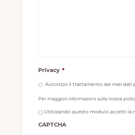
Privacy
*
Autorizzo il trattamento dei miei dati 
Per maggiori informazioni sulla nostra polic
P
Utilizzando questo modulo accetti la 
r
CAPTCHA
i
v