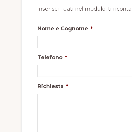
Inserisci i dati nel modulo, ti ricont
Nome e Cognome
*
Telefono
*
Richiesta
*