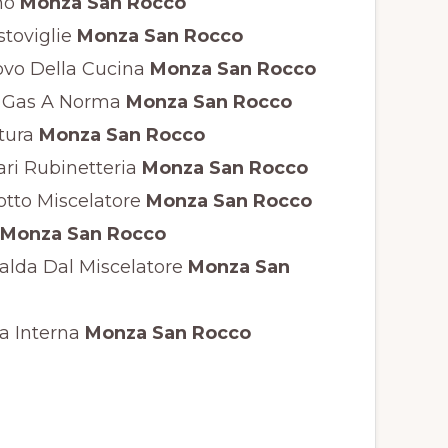
no
Monza San Rocco
toviglie
Monza San Rocco
vo Della Cucina
Monza San Rocco
o Gas A Norma
Monza San Rocco
tura
Monza San Rocco
ari Rubinetteria
Monza San Rocco
tto Miscelatore
Monza San Rocco
Monza San Rocco
lda Dal Miscelatore
Monza San
ia Interna
Monza San Rocco