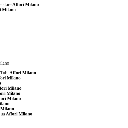
latore
Affori Milano
i Milano
 Tubi
Affori Milano
ori Milano
o
fori Milano
ori Milano
ori Milano
ilano
 Milano
qua
Affori Milano