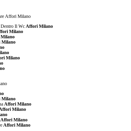
 Dentro Il Wc
Affori Milano
fori Milano
 Milano
i Milano
ano
ilano
ori Milano
no
ano
no
i Milano
na
Affori Milano
Affori Milano
lano
Affori Milano
re
Affori Milano