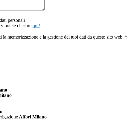
dati personali
cy potete cliccare
qui!
i la memorizzazione e la gestione dei tuoi dati da questo sito web.
*
lano
Milano
no
rrigazione
Affori Milano