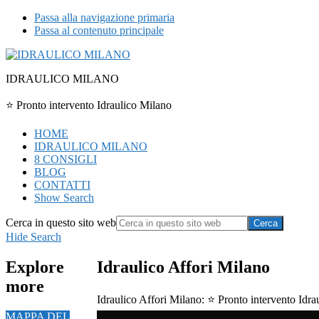
Passa alla navigazione primaria
Passa al contenuto principale
IDRAULICO MILANO
⭐ Pronto intervento Idraulico Milano
HOME
IDRAULICO MILANO
8 CONSIGLI
BLOG
CONTATTI
Show Search
Cerca in questo sito web
Hide Search
Explore
Idraulico Affori Milano
more
Idraulico Affori Milano: ⭐ Pronto intervento Idrau
MAPPA DEL