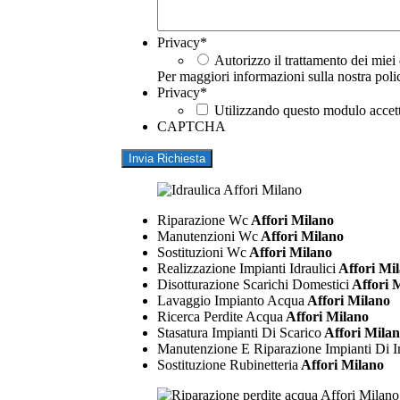
Privacy
*
Autorizzo il trattamento dei miei 
Per maggiori informazioni sulla nostra poli
Privacy
*
Utilizzando questo modulo accett
CAPTCHA
Riparazione Wc
Affori Milano
Manutenzioni Wc
Affori Milano
Sostituzioni Wc
Affori Milano
Realizzazione Impianti Idraulici
Affori Mi
Disotturazione Scarichi Domestici
Affori 
Lavaggio Impianto Acqua
Affori Milano
Ricerca Perdite Acqua
Affori Milano
Stasatura Impianti Di Scarico
Affori Mila
Manutenzione E Riparazione Impianti Di I
Sostituzione Rubinetteria
Affori Milano